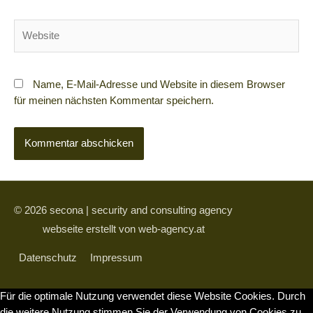
Website
Name, E-Mail-Adresse und Website in diesem Browser
für meinen nächsten Kommentar speichern.
© 2026
secona | security and consulting agency
webseite erstellt von web-agency.at
Datenschutz
Impressum
Für die optimale Nutzung verwendet diese Website Cookies. Durch
die weitere Nutzung stimmen Sie der Verwendung von Cookies zu.