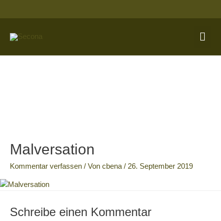
Zum
Inhalt
springen
Hau
Malversation
Kommentar verfassen
/ Von
cbena
/
26. September 2019
Schreibe einen Kommentar