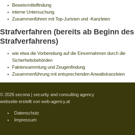
Beweismittelfindung
interne Untersuchung
Zusammenführen mit Top-Juristen und -Kanzleien
Strafverfahren (bereits ab Beginn des
Strafverfahrens)
wie etwa die Vorbereitung auf die Einvernahmen durch die
Sicherheitsbehörden
Faktensammlung und Zeugenfindung
Zusammenführung mit entsprechenden Anwaltskanzleien
© 2026
secona | security and consulting agency
webseite erstellt von web-agency.at
Datenschutz
Impressum