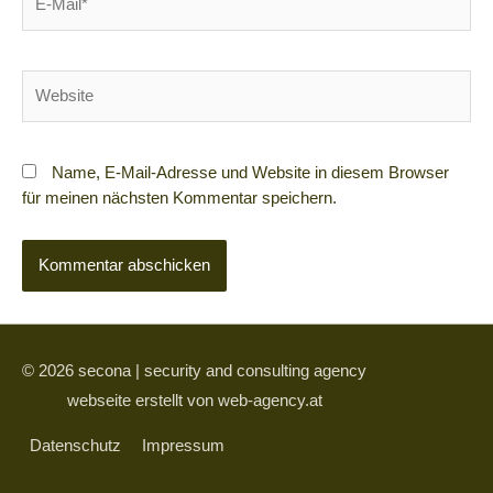
Mail*
Website
Name, E-Mail-Adresse und Website in diesem Browser
für meinen nächsten Kommentar speichern.
© 2026
secona | security and consulting agency
webseite erstellt von web-agency.at
Datenschutz
Impressum