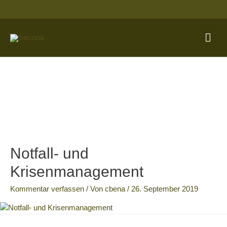
Zum
Inhalt
springen
Hau
Notfall- und
Krisenmanagement
Kommentar verfassen
/ Von
cbena
/
26. September 2019